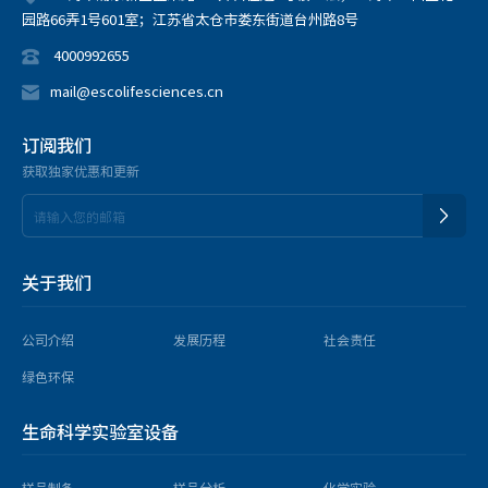
园路66弄1号601室；江苏省太仓市娄东街道台州路8号
4000992655
mail@escolifesciences.cn
订阅我们
获取独家优惠和更新
关于我们
公司介绍
发展历程
社会责任
绿色环保
生命科学实验室设备
样品制备
样品分析
化学实验