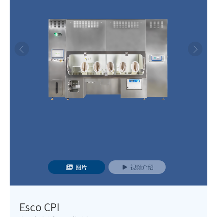
图片
视频介绍
Esco CPI