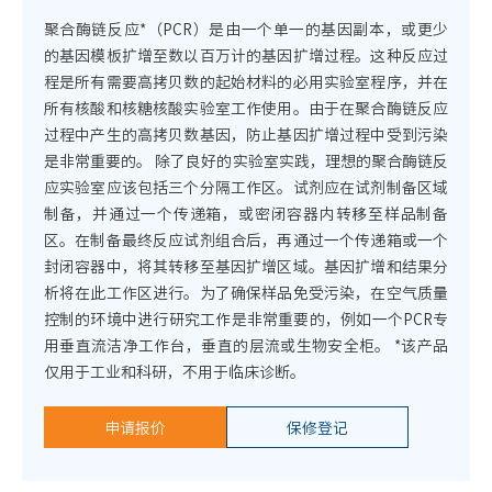
聚合酶链反应*（PCR）是由一个单一的基因副本，或更少
的基因模板扩增至数以百万计的基因扩增过程。这种反应过
程是所有需要高拷贝数的起始材料的必用实验室程序，并在
所有核酸和核糖核酸实验室工作使用。由于在聚合酶链反应
过程中产生的高拷贝数基因，防止基因扩增过程中受到污染
是非常重要的。 除了良好的实验室实践，理想的聚合酶链反
应实验室应该包括三个分隔工作区。试剂应在试剂制备区域
制备，并通过一个传递箱，或密闭容器内转移至样品制备
区。在制备最终反应试剂组合后，再通过一个传递箱或一个
封闭容器中，将其转移至基因扩增区域。基因扩增和结果分
析将在此工作区进行。为了确保样品免受污染，在空气质量
控制的环境中进行研究工作是非常重要的，例如一个PCR专
用垂直流洁净工作台，垂直的层流或生物安全柜。 *该产品
仅用于工业和科研，不用于临床诊断。
申请报价
保修登记