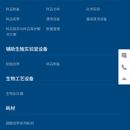
样品制备
样品分析
化学实验
样品培养
通用设备
器皿清洗设备
样品保存与样品保护解
数据管理
决方案
辅助生殖实验室设备
胚胎培养
样品制备
生物工艺设备
生物反应器
耗材
细胞培养系列耗材