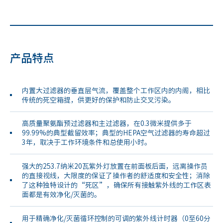
产品特点
内置大过滤器的垂直层气流，覆盖整个工作区内的内阁，相比
传统的死空箱提，供更好的保护和防止交叉污染。
高质量聚氨酯预过滤器和主过滤器，在0.3微米提供多于
99.99%的典型截留效率；典型的HEPA空气过滤器的寿命超过
3年，取决于工作环境条件和总使用小时。
强大的253.7纳米20瓦紫外灯放置在前面板后面，远离操作员
的直接视线，大限度的保证了操作者的舒适度和安全性；消除
了这种独特设计的“死区”，确保所有接触紫外线的工作区表
面都是有效净化/灭菌的。
用于精确净化/灭菌循环控制的可调的紫外线计时器（0至60分