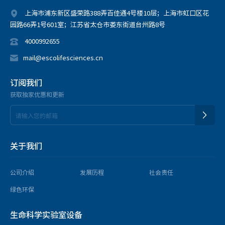
上海市浦东新区盛荣路388弄百佳通4号楼10层；上海市虹口区花
园路66弄1号601室；江苏省太仓市娄东街道台州路8号
4000992655
mail@escolifesciences.cn
订阅我们
获取独家优惠和更新
关于我们
公司介绍
发展历程
社会责任
绿色环保
生命科学实验室设备