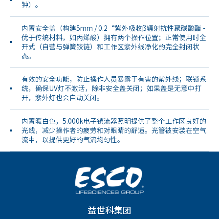
钟）。
内置安全盖（构建5mm / 0.2“紫外吸收β辐射抗性聚碳酸酯 -
优于传统材料，如丙烯酸）拥有两个操作位置；正常使用时全
开式（自营与弹簧铰链）和工作区紫外线净化的完全封闭状
态。
有效的安全功能，防止操作人员暴露于有害的紫外线；联锁系
统，确保UV灯不激活，除非安全盖关闭；如果盖是无意中打
开，紫外灯也会自动关闭。
内置暖白色，5.000k电子镇流器照明提供了整个工作区良好的
光线，减少操作者的疲劳和对眼睛的舒适。光管被安装在空气
流中，以提供更好的气流均匀性。
益世科集团