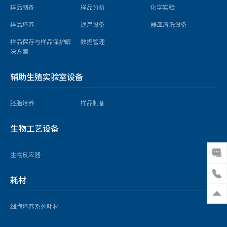
样品制备
样品分析
化学实验
样品培养
通用设备
器皿清洗设备
样品保存与样品保护解
数据管理
决方案
辅助生殖实验室设备
胚胎培养
样品制备
生物工艺设备
生物反应器
耗材
细胞培养系列耗材