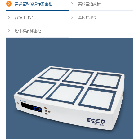
实验室动物操作安全柜
实验室通风橱
超净工作台
基因扩增仪
粉末样品称重柜