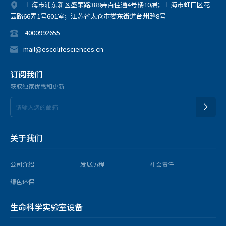
上海市浦东新区盛荣路388弄百佳通4号楼10层；上海市虹口区花
园路66弄1号601室；江苏省太仓市娄东街道台州路8号
4000992655
mail@escolifesciences.cn
订阅我们
获取独家优惠和更新
关于我们
公司介绍
发展历程
社会责任
绿色环保
生命科学实验室设备