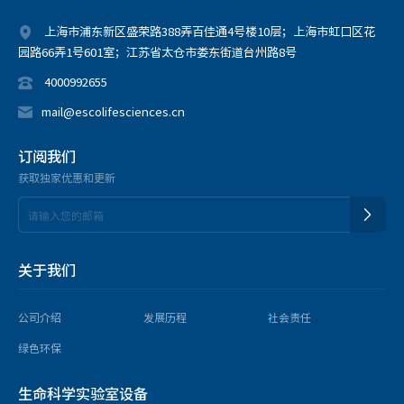
上海市浦东新区盛荣路388弄百佳通4号楼10层；上海市虹口区花
园路66弄1号601室；江苏省太仓市娄东街道台州路8号
4000992655
mail@escolifesciences.cn
订阅我们
获取独家优惠和更新
关于我们
公司介绍
发展历程
社会责任
绿色环保
生命科学实验室设备