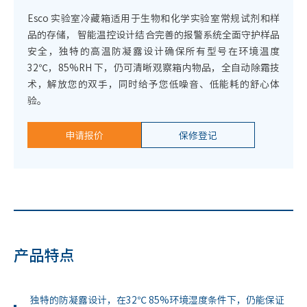
Esco 实验室冷藏箱适用于生物和化学实验室常规试剂和样
品的存储， 智能温控设计结合完善的报警系统全面守护样品
安全，独特的高温防凝露设计确保所有型号在环境温度
32℃，85%RH 下，仍可清晰观察箱内物品，全自动除霜技
术，解放您的双手，同时给予您低噪音、低能耗的舒心体
验。
申请报价
保修登记
产品特点
独特的防凝露设计，在32℃ 85%环境湿度条件下，仍能保证