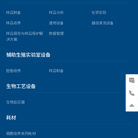
样品制备
样品分析
化学实验
样品培养
通用设备
器皿清洗设备
样品保存与样品保护解
数据管理
决方案
辅助生殖实验室设备
胚胎培养
样品制备
生物工艺设备
生物反应器
耗材
细胞培养系列耗材