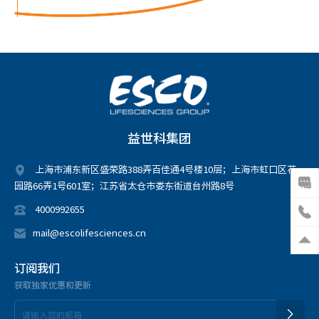
益世科集团
上海市浦东新区盛荣路388弄百佳通4号楼10层；上海市虹口区花
园路66弄1号601室；江苏省太仓市娄东街道台州路8号
4000992655
mail@escolifesciences.cn
订阅我们
获取独家优惠和更新