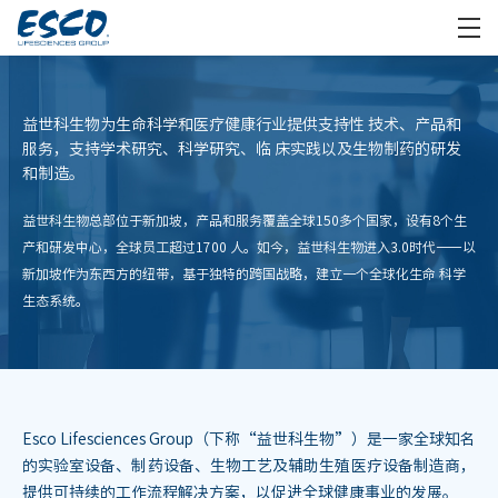
益世科生物为生命科学和医疗健康行业提供支持性
技术、产品和
服务，支持学术研究、科学研究、临
床实践以及生物制药的研发
和制造。
益世科生物总部位于新加坡，产品和服务覆盖全球150多个国家，设有8个生
产和研发中心，全球员工超过1700
人。如今，益世科生物进入3.0时代——以
新加坡作为东西方的纽带，基于独特的跨国战略，建立一个全球化生命
科学
生态系统。
Esco Lifesciences Group（下称“益世科生物”）是一家全球知名
的实验室设备、制药设备、生物工艺及辅助生殖医疗设备制造商，
提供可持续的工作流程解决方案，以促进全球健康事业的发展。