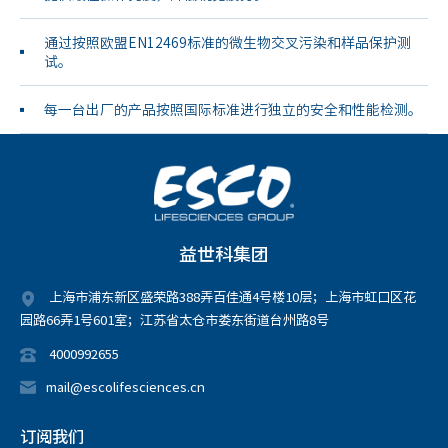
通过按照欧盟EN12469标准的微
生物交叉污染和样品保护测
试。
每一台出厂的产品按照国际标准进
行独立的安全和性能检测。
益世科集团
上海市浦东新区盛荣路388弄百佳通4号楼10层；上海市虹口区花
园路66弄1号601室；江苏省太仓市娄东街道台州路8号
4000992655
mail@escolifesciences.cn
订阅我们