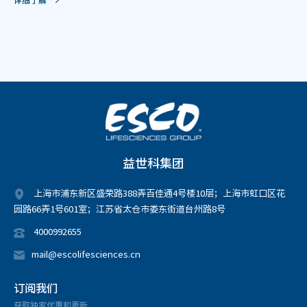
益世科集团
上海市浦东新区盛荣路388弄百佳通4号楼10层；上海市虹口区花
园路66弄1号601室；江苏省太仓市娄东街道台州路8号
4000992655
mail@escolifesciences.cn
订阅我们
获取独家优惠和更新