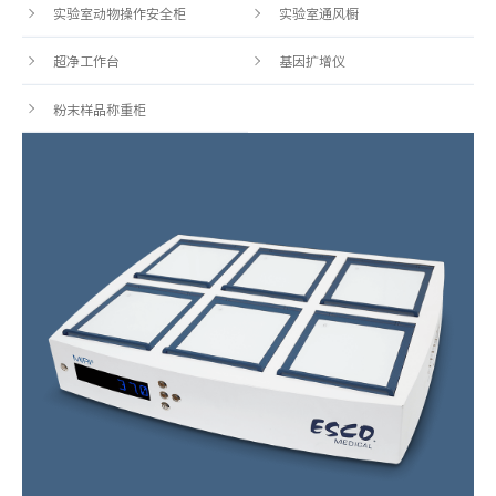
实验室动物操作安全柜
实验室通风橱
超净工作台
基因扩增仪
粉末样品称重柜