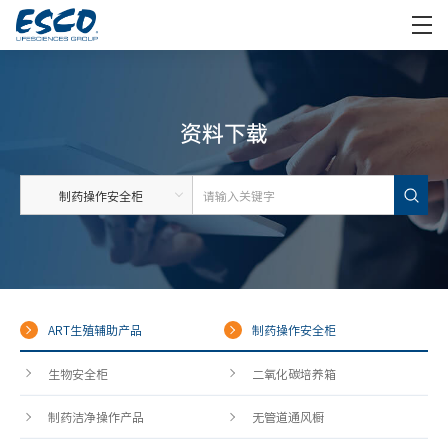
资料下载
ART生殖辅助产品
制药操作安全柜
生物安全柜
二氧化碳培养箱
制药洁净操作产品
无管道通风橱