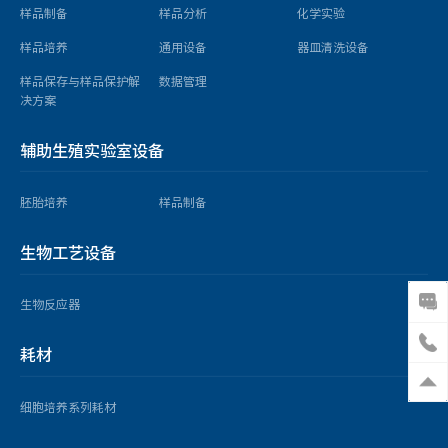
样品制备
样品分析
化学实验
样品培养
通用设备
器皿清洗设备
样品保存与样品保护解
数据管理
决方案
辅助生殖实验室设备
胚胎培养
样品制备
生物工艺设备
生物反应器
耗材
细胞培养系列耗材