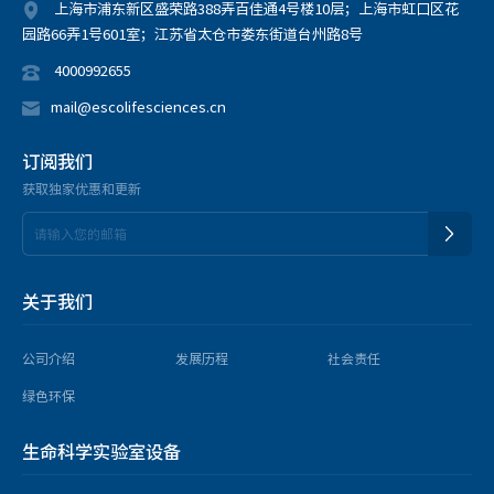
上海市浦东新区盛荣路388弄百佳通4号楼10层；上海市虹口区花
园路66弄1号601室；江苏省太仓市娄东街道台州路8号
4000992655
mail@escolifesciences.cn
订阅我们
获取独家优惠和更新
关于我们
公司介绍
发展历程
社会责任
绿色环保
生命科学实验室设备