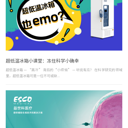
超低温冰箱小课堂：冻住科学小确幸
超低温冰箱 — “高冷” 背后的“小烦恼” — 听说有瓜？ 在科学研究的领域
里，超低温冰箱可是一位不可或缺...