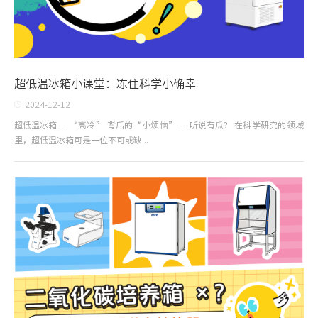
超低温冰箱小课堂：冻住科学小确幸
2024-12-12
超低温冰箱 — “高冷” 背后的“小烦恼” — 听说有瓜？ 在科学研究的领域
里，超低温冰箱可是一位不可或缺...