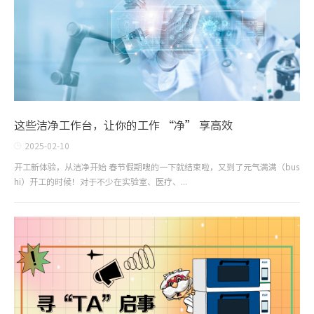
这些洁净工作台，让你的工作 “净” 享高效
2025-02-10
开工新体验，从洁净开始 春节假期嗖的一下就结束啦，又到了元气满满（bus
hi）开工的时候！对于不少在实验室、医疗、...