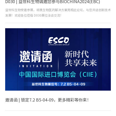
D030 | 益世科生物诚邀您参与BIOCHINA2024(EBC)
益世科生物受邀参展，将携生物医药解决方案亮相此论坛，与您共话创新技术
发展！欢迎各位莅临 D030展位洽谈交流！
邀请函 | 锁定7.2 B5-04-09，更多精彩等你来！