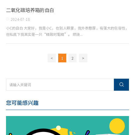
二氧化碳培养箱的自白
2024-07-18
小C的自白 大家好，我是小C，在别人眼里，我外表憨厚，有强大的包容性，
但私底下我其实是一只“精致时髦精”。 燃烧...
<
1
2
>
您可能感兴趣