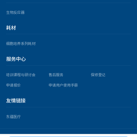
生物反应器
耗材
细胞培养系列耗材
服务中心
培训课程与研讨会
售后服务
保修登记
申请报价
申请用户使用手册
友情链接
东蕴医疗
copyright © 2025 益世科（上海）企业发展有限公司 版权所有 |
沪ICP备