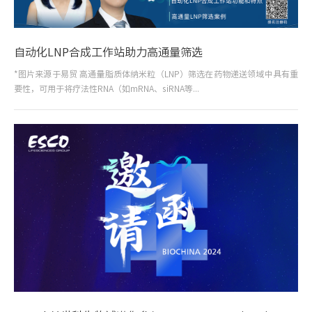
自动化LNP合成工作站助力高通量筛选
*图片来源于易贸 高通量脂质体纳米粒（LNP）筛选在药物递送领域中具有重
要性，可用于将疗法性RNA（如mRNA、siRNA等...