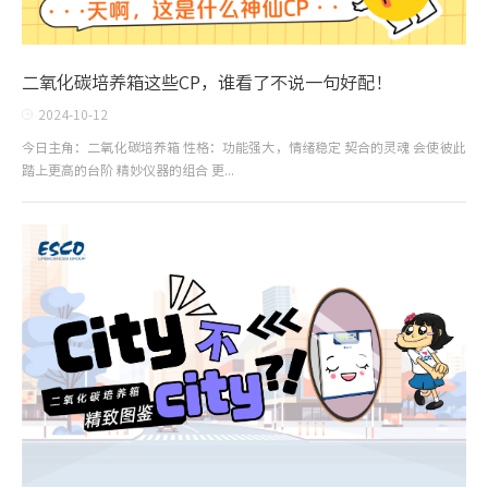
二氧化碳培养箱这些CP，谁看了不说一句好配！
2024-10-12
今日主角：二氧化碳培养箱 性格：功能强大，情绪稳定 契合的灵魂 会使彼此
踏上更高的台阶 精妙仪器的组合 更...