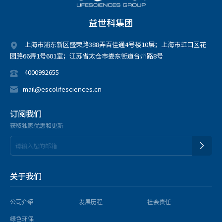
益世科集团
上海市浦东新区盛荣路388弄百佳通4号楼10层；上海市虹口区花
园路66弄1号601室；江苏省太仓市娄东街道台州路8号
4000992655
mail@escolifesciences.cn
订阅我们
获取独家优惠和更新
关于我们
公司介绍
发展历程
社会责任
绿色环保