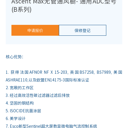
Ascent Max无管通风橱- 通用ADC型号
(B系列)
申请报价
保修登记
核心优势：
1. 获得法国AFNOR NF X 15-203, 英国BS7258, BS7989, 美国
ASHRAE110,以及欧盟EN14175-3国际标准认证
2. 宽敞的工作区
3. 经过高效活性碳过滤器过滤后排放
4. 坚固的钢结构
5. ISOCIDE抗菌涂层
6. 美学设计
7. Esco新型Sentinel超大屏数显微电脑气流控制系统