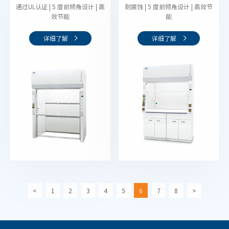
通过UL认证 | 5 度前倾角设计 | 高
耐腐蚀 | 5 度前倾角设计 | 高效节
效节能
能
详细了解
详细了解
<
1
2
3
4
5
6
7
8
>